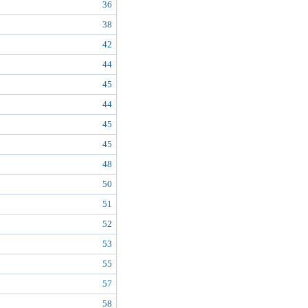
36
38
42
44
45
44
45
45
48
50
51
52
53
55
57
58